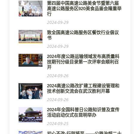
第四届中国高速公路美食节暨第六届
高速公路服务区920美食品鉴会隆重举
行
2024-09-29
致全国高速公路服务区餐饮行业倡议
书
2024-09-29
2024年度公路运输领域发布高质量科
技期刊分级目录第一次评审会顺利召
开
2024-09-26
2024高速公路改扩建工程建设管理和
技术创新交流会在武汉胜利开幕
2024-09-26
2024年全国科普日公路知识普及宣传
活动启动仪式在昆明举办
2024-09-25
初心不改·行则将至 ——公路治超二十