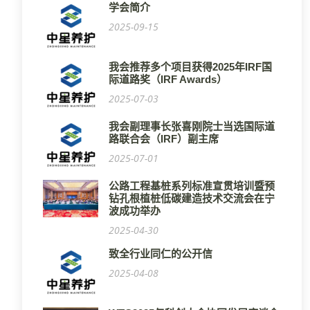
学会简介
2025-09-15
我会推荐多个项目获得2025年IRF国
际道路奖（IRF Awards）
2025-07-03
我会副理事长张喜刚院士当选国际道
路联合会（IRF）副主席
2025-07-01
公路工程基桩系列标准宣贯培训暨预
钻孔根植桩低碳建造技术交流会在宁
波成功举办
2025-04-30
致全行业同仁的公开信
2025-04-08