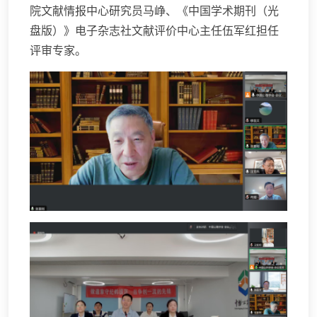
院文献情报中心研究员马峥、《中国学术期刊（光
盘版）》电子杂志社文献评价中心主任伍军红担任
评审专家。