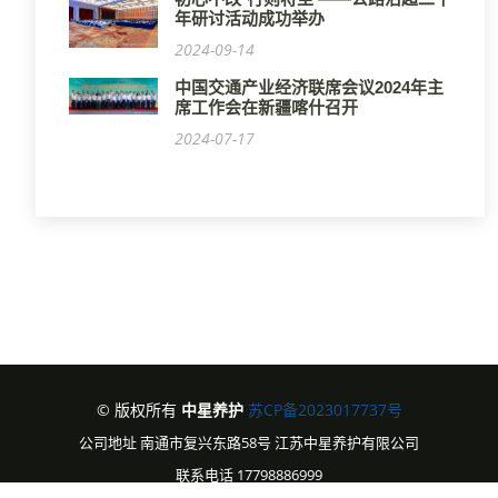
年研讨活动成功举办
2024-09-14
中国交通产业经济联席会议2024年主
席工作会在新疆喀什召开
2024-07-17
© 版权所有
中星养护
苏CP备2023017737号
公司地址 南通市复兴东路58号 江苏中星养护有限公司
联系电话 17798886999