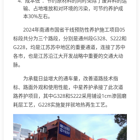
“成本低”：节约原材料的同时免除了废弃料的运
输、占地堆放和对环境的污染，可节约养护成
本30%左右。
2024年南通市国省干线预防性养护施工项目05
标段共分为三个路段，分别是通州段G328、S222和
G228，均是江苏苏中地区的重要通道，连接了苏中
各市，也是江苏沿江大开发战略中重要的交通大动
脉。
为承载日益增大的通车量，改善道路技术指
标、路面外观和使用性能，中星养护承接了此次道
路养护项目，其中G328和S222采用铺设1cm渗固磨
耗层工艺，G228实施复拌就地热再生工艺。