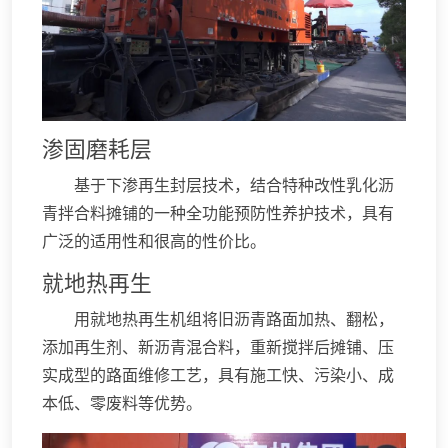
渗固磨耗层
基于下渗再生封层技术，结合特种改性乳化沥
青拌合料摊铺的一种全功能预防性养护技术，具有
广泛的适用性和很高的性价比。
就地热再生
用就地热再生机组将旧沥青路面加热、翻松，
添加再生剂、新沥青混合料，重新搅拌后摊铺、压
实成型的路面维修工艺，具有施工快、污染小、成
本低、零废料等优势。