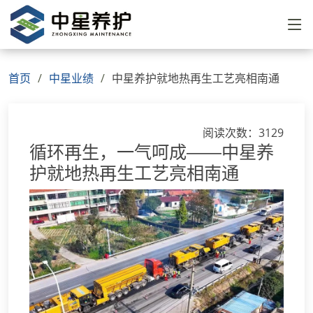
首页
中星业绩
中星养护就地热再生工艺亮相南通
阅读次数：3129
循环再生，一气呵成——中星养
护就地热再生工艺亮相南通