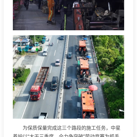
为保质保量完成这三个路段的施工任务，中星
养护以“大干三季度，全力争突破”劳动竞赛为抓手，