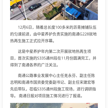
12月6日，随着总长度100多米的沥青摊铺队伍
的匀速前进，由中星养护负责实施的南通G228就地
热再生施工正式拉开序幕。
这是中星养护年内第二次开展就地热再生项
目，首次实施的S335通州段在11月份圆满完工，并
得到了南通各界的广泛关注。
南通公路事业发展中心主任羌永芬、副主任陈
志明和南通市国资委党委副书记、副主任宋建宏等
先后带队，莅临S335通州段施工现场，进行调研指
导。 南通日报对项目施工情况进行了报道。