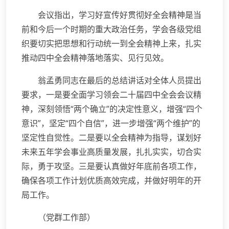
会议指出，学习好宣传好贯彻好全会精神是当
前和今后一个时期的重大政治任务，学会各级党组
织要切实把思想和行动统一到全会精神上来，扎实
推动四中全会精神落地落实、见行见效。
翁孟勇同志在最后的总结讲话对全体人员提出
要求，一是要全面学习领会二十届四中全会会议精
神，深刻领悟“两个确立”的决定性意义，增强“四个
意识”，坚定“四个自信”，进一步增强“两个维护”的
坚定性自觉性。二是要以全会精神为指导，谋划好
未来五年学会事业高质量发展，扎扎实实，切合实
际，勇于攻坚。三是要认真做好年底前各项工作，
确保各项工作计划优质高效完成，并做好明年的开
局工作。
（党群工作部）