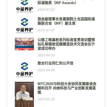
际道路奖（IRF Awards）
2025-07-03
我会副理事长张喜刚院士当选国际道
路联合会（IRF）副主席
2025-07-01
公路工程基桩系列标准宣贯培训暨预
钻孔根植桩低碳建造技术交流会在宁
波成功举办
2025-04-30
致全行业同仁的公开信
2025-04-08
WTC2025与科创大会协同发展座谈会
顺利召开 共绘科技与产业创新发展蓝
图
2025-03-25