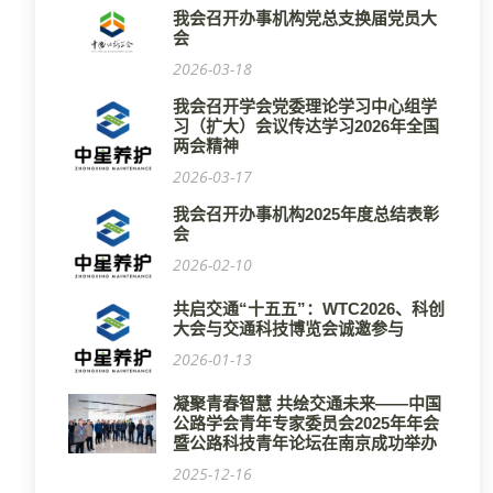
我会召开办事机构党总支换届党员大
会
2026-03-18
我会召开学会党委理论学习中心组学
习（扩大）会议传达学习2026年全国
两会精神
2026-03-17
我会召开办事机构2025年度总结表彰
会
2026-02-10
共启交通“十五五”：WTC2026、科创
大会与交通科技博览会诚邀参与
2026-01-13
凝聚青春智慧 共绘交通未来——中国
公路学会青年专家委员会2025年年会
暨公路科技青年论坛在南京成功举办
2025-12-16