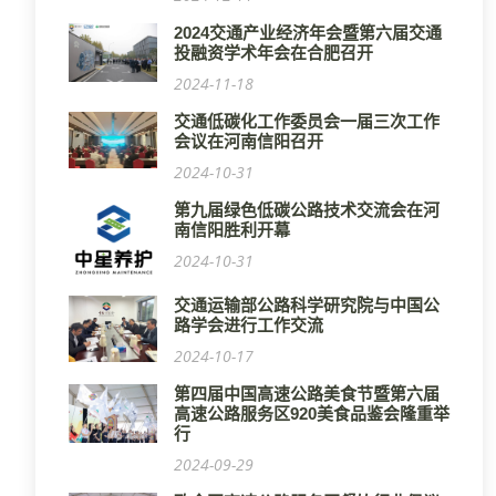
2024交通产业经济年会暨第六届交通
投融资学术年会在合肥召开
2024-11-18
交通低碳化工作委员会一届三次工作
会议在河南信阳召开
2024-10-31
第九届绿色低碳公路技术交流会在河
南信阳胜利开幕
2024-10-31
交通运输部公路科学研究院与中国公
路学会进行工作交流
2024-10-17
第四届中国高速公路美食节暨第六届
高速公路服务区920美食品鉴会隆重举
行
2024-09-29