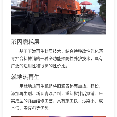
渗固磨耗层
基于下渗再生封层技术，结合特种改性乳化沥
青拌合料摊铺的一种全功能预防性养护技术，具有
广泛的适用性和很高的性价比。
就地热再生
用就地热再生机组将旧沥青路面加热、翻松，
添加再生剂、新沥青混合料，重新搅拌后摊铺、压
实成型的路面维修工艺，具有施工快、污染小、成
本低、零废料等优势。