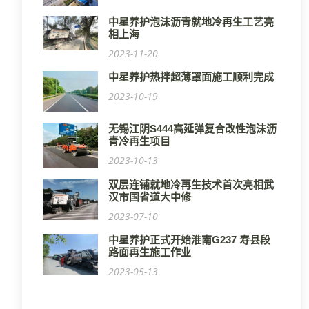
中星养护泡沫沥青就地冷再生工艺亮
相上海
2023-11-20
中星养护热拌超薄罩面施工顺利完成
2023-10-19
无锡江阴S444高延弹复合改性泡沫沥
青冷再生项目
2023-10-13
双层连铺就地冷再生技术首次亮相武
汉市国省道大中修
2023-07-10
中星养护正式开始淮南G237 寿县段
路面再生施工作业
2023-05-13