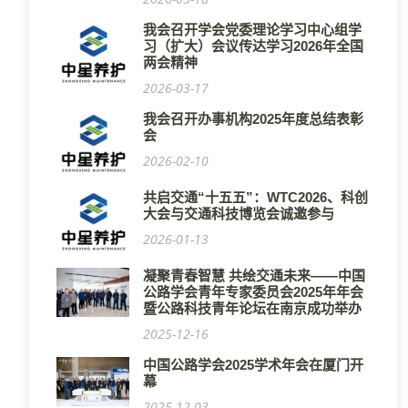
我会召开学会党委理论学习中心组学
习（扩大）会议传达学习2026年全国
两会精神
2026-03-17
我会召开办事机构2025年度总结表彰
会
2026-02-10
共启交通“十五五”：WTC2026、科创
大会与交通科技博览会诚邀参与
2026-01-13
凝聚青春智慧 共绘交通未来——中国
公路学会青年专家委员会2025年年会
暨公路科技青年论坛在南京成功举办
2025-12-16
中国公路学会2025学术年会在厦门开
幕
2025-12-03