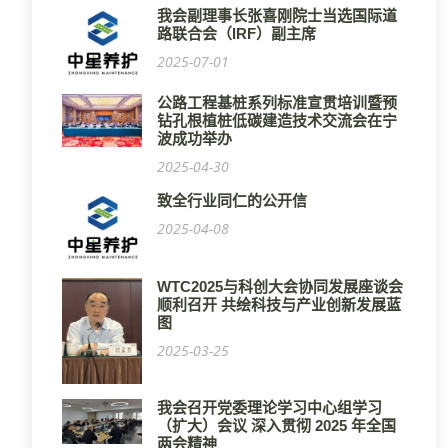
我会副理事长张喜刚院士当选国际道
路联合会（IRF）副主席
2025-07-01
公路工程基桩系列标准宣贯培训暨预
钻孔根植桩低碳建造技术交流会在宁
波成功举办
2025-04-30
致全行业同仁的公开信
2025-04-08
WTC2025与科创大会协同发展座谈会
顺利召开 共绘科技与产业创新发展蓝
图
2025-03-25
我会召开党委理论学习中心组学习
（扩大）会议 深入贯彻 2025 年全国
两会精神