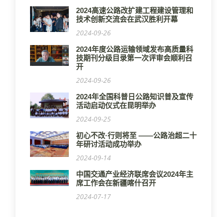
2024高速公路改扩建工程建设管理和
技术创新交流会在武汉胜利开幕
2024-09-26
2024年度公路运输领域发布高质量科
技期刊分级目录第一次评审会顺利召
开
2024-09-26
2024年全国科普日公路知识普及宣传
活动启动仪式在昆明举办
2024-09-25
初心不改·行则将至 ——公路治超二十
年研讨活动成功举办
2024-09-14
中国交通产业经济联席会议2024年主
席工作会在新疆喀什召开
2024-07-17