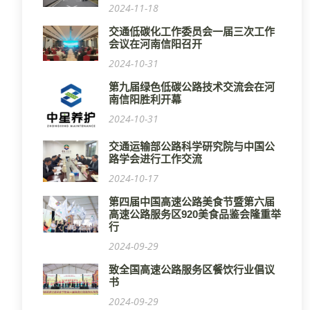
2024-11-18
交通低碳化工作委员会一届三次工作
会议在河南信阳召开
2024-10-31
第九届绿色低碳公路技术交流会在河
南信阳胜利开幕
2024-10-31
交通运输部公路科学研究院与中国公
路学会进行工作交流
2024-10-17
第四届中国高速公路美食节暨第六届
高速公路服务区920美食品鉴会隆重举
行
2024-09-29
致全国高速公路服务区餐饮行业倡议
书
2024-09-29