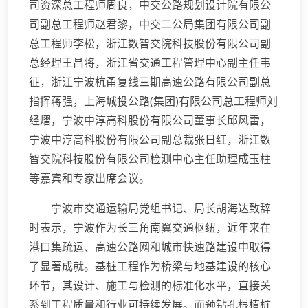
司资深总工程师周良，中交公路规划设计院有限公
司副总工程师赵君黎，中交二公局集团有限公司副
总工程师李松，浙江数智交院科技股份有限公司副
总经理王昌将，浙江省交通工程管理中心副主任韦
征，浙江宁波杭甬复线三期高速公路有限公司副总
指挥蒋强，上海城投公路(集团)有限公司总工程师刘
经熠，宁波中淳高科股份有限公司董事长邱风雷，
宁波中淳高科股份有限公司副总裁张日红，浙江数
智交院科技股份有限公司检测中心主任助理成玉柱
等嘉宾和专家出席会议。
宁波市交通运输局党组书记、局长胡海达致辞
时表示，宁波作为长三角南翼交通枢纽，近年来在
港口集疏运、高速公路网和城市快速路建设中取得
了显著成就。基桩工程作为桥梁与地基建设的核心
环节，其设计、施工与检测的标准化水平，直接关
系到工程质量和行业可持续发展。而预钻孔根植桩