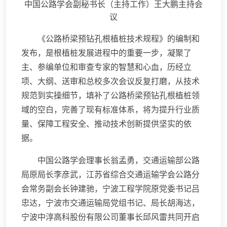
中国公路学会副秘书长（主持工作）王大鹏主持会
议
《公路桥梁预钻孔根植桩技术规程》的编制和
发布，是根植桩发展进程中的重要一步，凝聚了
主、参编单位和审查专家的智慧和心血，历经立
项、大纲、送审和总校多次会议反复打磨，从技术
规范到实操细节，填补了公路桥梁预钻孔根植桩领
域的空白，完善了现有标准体系，将为提升行业质
量、保障工程安全、推动技术创新提供坚实的依
据。
中国公路学会理事长翁孟勇，交通运输部公路
局原局长李彦武，江苏省综合交通运输学会公路分
会常务副会长钟建驰，宁波工程学院原党委书记吕
忠达，宁波市交通运输局党组书记、局长胡海达，
宁波中淳高科股份有限公司董事长邱风雷共同开启