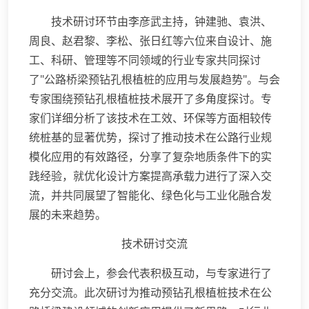
技术研讨环节由李彦武主持，钟建驰、袁洪、
周良、赵君黎、李松、张日红等六位来自设计、施
工、科研、管理等不同领域的行业专家共同探讨
了"公路桥梁预钻孔根植桩的应用与发展趋势"。与会
专家围绕预钻孔根植桩技术展开了多角度探讨。专
家们详细分析了该技术在工效、环保等方面相较传
统桩基的显著优势，探讨了推动技术在公路行业规
模化应用的有效路径，分享了复杂地质条件下的实
践经验，就优化设计方案提高承载力进行了深入交
流，并共同展望了智能化、绿色化与工业化融合发
展的未来趋势。
技术研讨交流
研讨会上，参会代表积极互动，与专家进行了
充分交流。此次研讨为推动预钻孔根植桩技术在公