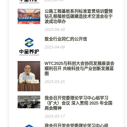
公路工程基桩系列标准宣贯培训暨预
钻孔根植桩低碳建造技术交流会在宁
波成功举办
2025-04-30
致全行业同仁的公开信
2025-04-08
WTC2025与科创大会协同发展座谈会
顺利召开 共绘科技与产业创新发展蓝
图
2025-03-25
我会召开党委理论学习中心组学习
（扩大）会议 深入贯彻 2025 年全国
两会精神
2025-03-17
我会召开学会党委理论学习中心组