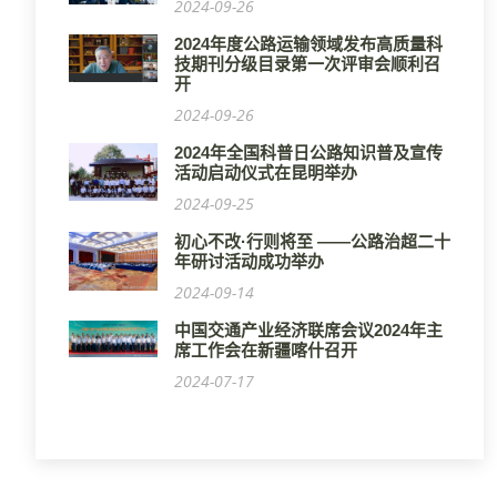
2024-09-26
2024年度公路运输领域发布高质量科
技期刊分级目录第一次评审会顺利召
开
2024-09-26
2024年全国科普日公路知识普及宣传
活动启动仪式在昆明举办
2024-09-25
初心不改·行则将至 ——公路治超二十
年研讨活动成功举办
2024-09-14
中国交通产业经济联席会议2024年主
席工作会在新疆喀什召开
2024-07-17