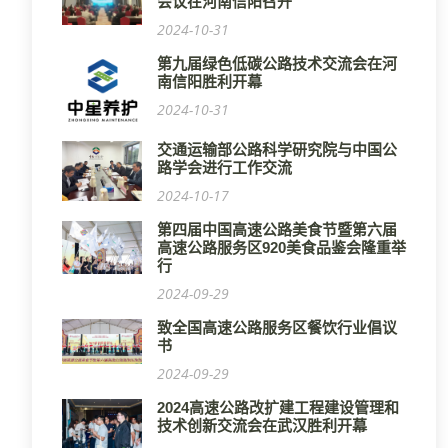
会议在河南信阳召开
2024-10-31
第九届绿色低碳公路技术交流会在河
南信阳胜利开幕
2024-10-31
交通运输部公路科学研究院与中国公
路学会进行工作交流
2024-10-17
第四届中国高速公路美食节暨第六届
高速公路服务区920美食品鉴会隆重举
行
2024-09-29
致全国高速公路服务区餐饮行业倡议
书
2024-09-29
2024高速公路改扩建工程建设管理和
技术创新交流会在武汉胜利开幕