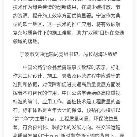
技术作为绿色建造的创新成果，在减少碳排放、节
约资源、提升施工效率方面优势显著。宁波作为典
型的软土地区，这一技术的推广应用，将有效破解
复杂地质条件下的施工难题，助力“双碳”目标在交通
领域的落地。
宁波市交通运输局党组书记、局长胡海达致辞
中国公路学会翁孟勇理事长致辞时表示，标准
作为工程设计、施工、验收及运营过程中应遵守的
准则和依据，对保障和促进交通高质量发展方面发
挥着不可替代的作用，中国公路学会始终高度重视
标准的编制、应用工作。基桩技术是工程质量的基
石，标准体系是百年大计的保障，预钻孔根植桩以
“静”“净”为主要特点，工程质量可靠、环保效益显
著，符合预制化、装配化的发展方向。在交通运输
高质量发展和“十五五”新时期交通运输的背景下，要