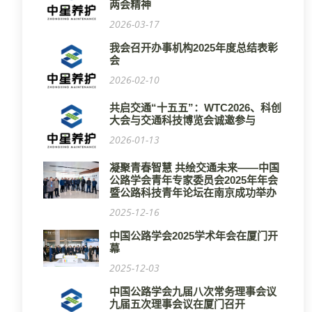
两会精神
2026-03-17
我会召开办事机构2025年度总结表彰
会
2026-02-10
共启交通“十五五”：WTC2026、科创
大会与交通科技博览会诚邀参与
2026-01-13
凝聚青春智慧 共绘交通未来——中国
公路学会青年专家委员会2025年年会
暨公路科技青年论坛在南京成功举办
2025-12-16
中国公路学会2025学术年会在厦门开
幕
2025-12-03
中国公路学会九届八次常务理事会议
九届五次理事会议在厦门召开