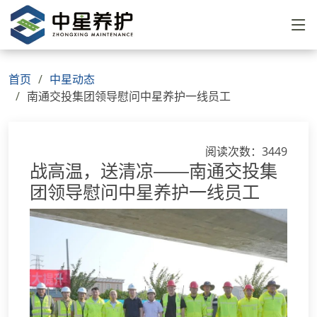
首页
中星动态
南通交投集团领导慰问中星养护一线员工
阅读次数：3449
战高温，送清凉——南通交投集
团领导慰问中星养护一线员工