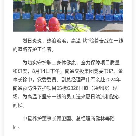
烈日炎炎，热浪滚滚，高温“烤”验着奋战在一线
的道路养护工作者。
为切实守护职工身体健康，全力保障项目质量
和进度，8月14日下午，南通交投集团党委书记、董
事长徐中，党委委员、副总经理严伟军亲赴2024年
南通预防性养护项目05标G328国道（通州段）现
场，为高温下坚守一线的员工送来夏日清凉和贴心
问候。
中星养护董事长顾卫国、总经理商健林等陪
同。