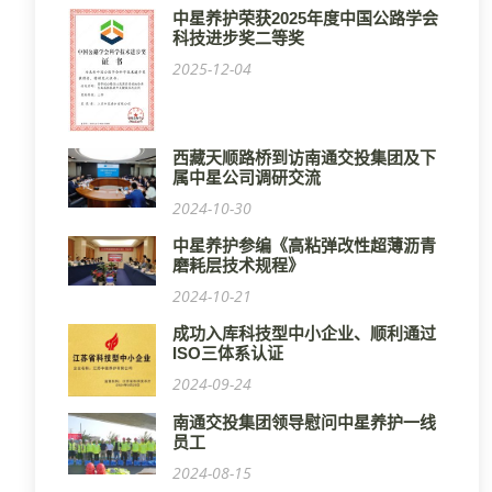
中星养护荣获2025年度中国公路学会
科技进步奖二等奖
2025-12-04
西藏天顺路桥到访南通交投集团及下
属中星公司调研交流
2024-10-30
中星养护参编《高粘弹改性超薄沥青
磨耗层技术规程》
2024-10-21
成功入库科技型中小企业、顺利通过
ISO三体系认证
2024-09-24
南通交投集团领导慰问中星养护一线
员工
2024-08-15